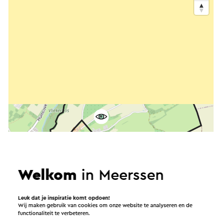
Welkom
in Meerssen
Leuk dat je inspiratie komt opdoen!
Wij maken gebruik van cookies om onze website te analyseren en de
functionaliteit te verbeteren.