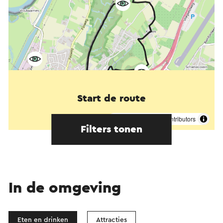
Start de route
©
contributors
OpenStreetMap
Filters tonen
In de omgeving
Eten en drinken
Attracties