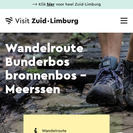
⟶ Klik
hier
voor heel Zuid-Limburg
Wandelroute
Bunderbos
bronnenbos -
Meerssen
Wandelroute