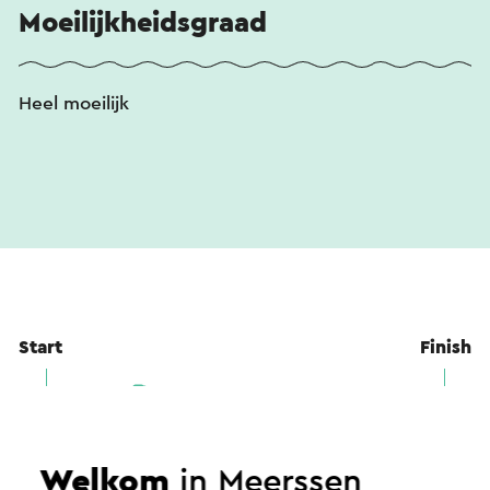
Moeilijkheidsgraad
Heel moeilijk
Start
Finish
Welkom
in Meerssen