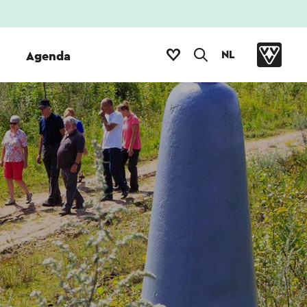
NL
Agenda