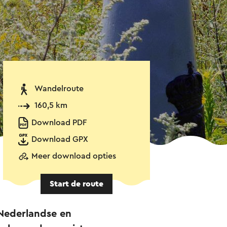
Wandelroute
160,5 km
Download PDF
Download GPX
Meer download opties
Start de route
 Nederlandse en