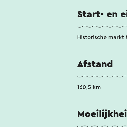
Start- en 
Historische markt 
Afstand
160,5 km
Moeilijkhe