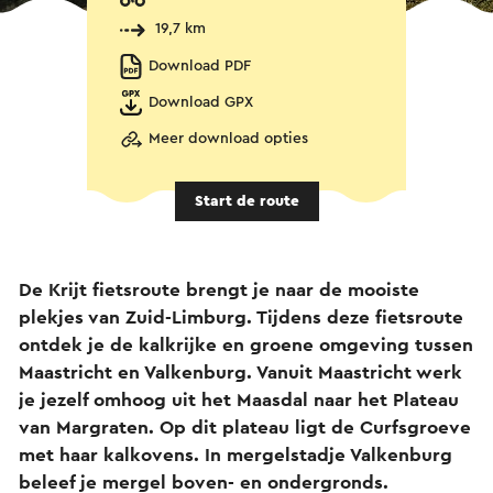
19,7 km
Download PDF
Download GPX
Meer download opties
Start de route
De Krijt fietsroute brengt je naar de mooiste
plekjes van Zuid-Limburg. Tijdens deze fietsroute
ontdek je de kalkrijke en groene omgeving tussen
Maastricht en Valkenburg. Vanuit Maastricht werk
je jezelf omhoog uit het Maasdal naar het Plateau
van Margraten. Op dit plateau ligt de Curfsgroeve
met haar kalkovens. In mergelstadje Valkenburg
beleef je mergel boven- en ondergronds.