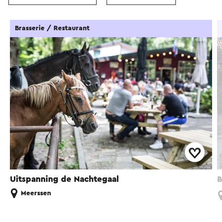
Brasserie / Restaurant
Uitspanning de Nachtegaal
B
Meerssen