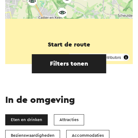
Start de route
©
contributors
OpenStreetMap
Filters tonen
In de omgeving
Eten en drinken
Attracties
Bezienswaardigheden
Accommodaties