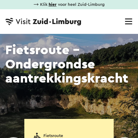
⟶ Klik
hier
voor heel Zuid-Limburg
Fietsroute -
Ondergrondse
aantrekkingskracht
Fietsroute