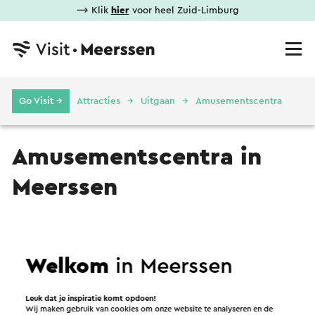
⟶ Klik
hier
voor heel Zuid-Limburg
Go Visit →
Attracties
Uitgaan
Amusementscentra
Amusementscentra in
Meerssen
Geen resultaten gevonden.
Welkom
in Meerssen
Leuk dat je inspiratie komt opdoen!
Wij maken gebruik van cookies om onze website te analyseren en de